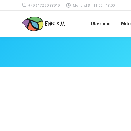
+49 6172 90 83919
Mo. und Di. 11:00 - 13:00
Über uns
Mit