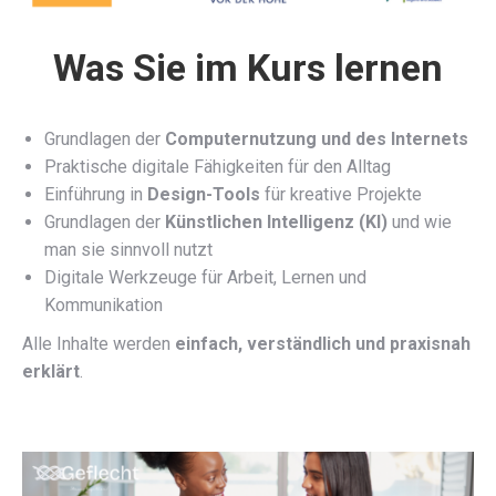
Was Sie im Kurs lernen
Grundlagen der
Computernutzung und des Internets
Praktische digitale Fähigkeiten für den Alltag
Einführung in
Design-Tools
für kreative Projekte
Grundlagen der
Künstlichen Intelligenz (KI)
und wie
man sie sinnvoll nutzt
Digitale Werkzeuge für Arbeit, Lernen und
Kommunikation
Alle Inhalte werden
einfach, verständlich und praxisnah
erklärt
.