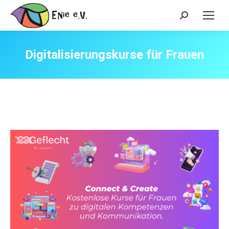
Search:
Digitalisierungskurse für Frauen