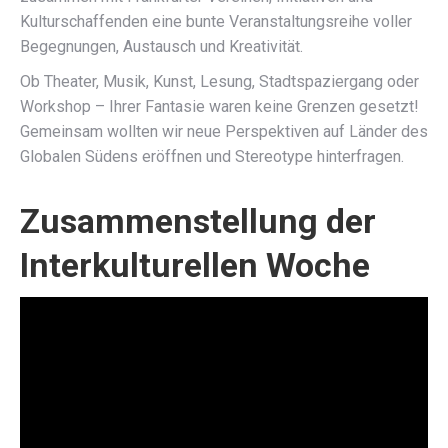
Kulturschaffenden eine bunte Veranstaltungsreihe voller
Begegnungen, Austausch und Kreativität.
Ob Theater, Musik, Kunst, Lesung, Stadtspaziergang oder
Workshop – Ihrer Fantasie waren keine Grenzen gesetzt!
Gemeinsam wollten wir neue Perspektiven auf Länder des
Globalen Südens eröffnen und Stereotype hinterfragen.
Zusammenstellung der
Interkulturellen Woche