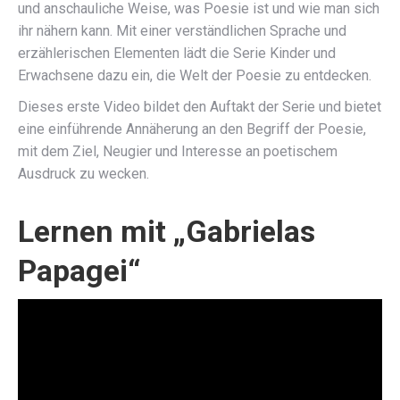
und anschauliche Weise, was Poesie ist und wie man sich
ihr nähern kann. Mit einer verständlichen Sprache und
erzählerischen Elementen lädt die Serie Kinder und
Erwachsene dazu ein, die Welt der Poesie zu entdecken.
Dieses erste Video bildet den Auftakt der Serie und bietet
eine einführende Annäherung an den Begriff der Poesie,
mit dem Ziel, Neugier und Interesse an poetischem
Ausdruck zu wecken.
Lernen mit „Gabrielas
Papagei“