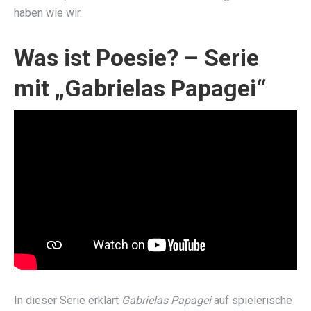
haben wie wir.
Was ist Poesie? – Serie
mit „Gabrielas Papagei“
In dieser Serie erklärt
Gabrielas Papagei
auf spielerische