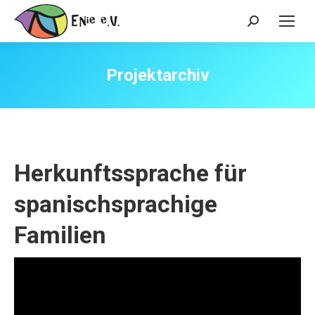
Search:
Projektarchiv
Herkunftssprache für
spanischsprachige
Familien