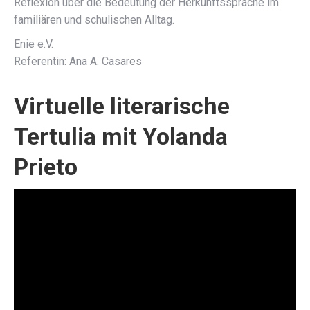
Reflexion über die Bedeutung der Herkunftssprache im
familiären und schulischen Alltag.
Enie e.V.
Referentin: Ana A. Casares
Virtuelle literarische
Tertulia mit Yolanda
Prieto