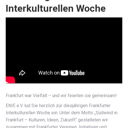
Interkulturellen Woche
Frankfurt war Vielfalt – und wir feierten sie gemeinsam!
ENIE e.V. lud Sie herzlich zur diesjährigen Frankfurter
Interkulturellen Woche ein. Unter dem Motto „Südwind in
Frankfurt – Kulturen, Ideen, Zukunft“ gestalteten wir
zusammen mit Frankfurter Vereinen, Initiativen und