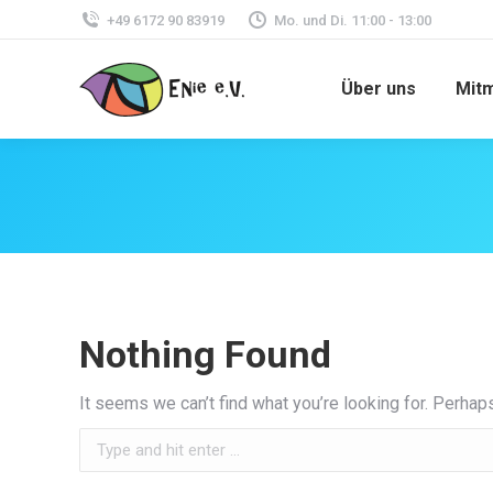
+49 6172 90 83919
Mo. und Di. 11:00 - 13:00
Über uns
Mit
Nothing Found
It seems we can’t find what you’re looking for. Perhap
Search: