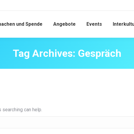
machen und Spende
Angebote
Events
Interkult
Tag Archives:
Gespräch
s searching can help.